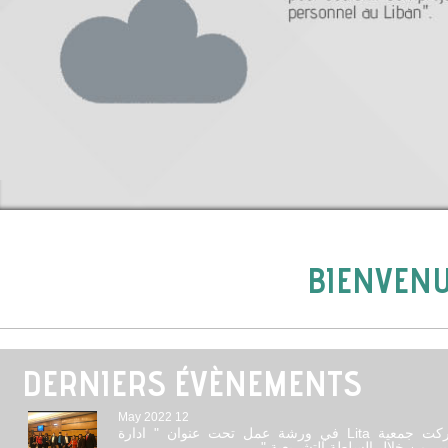
BIENVENU
DERNIERS ÉVÈNEMENTS
12 May 2022
شاركت جمعية Lita في ورشة عمل تحت عنوان " ادارة
لتغيير من خلال السلطة التشريعية