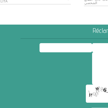
LITA
الشخصي
Réclam