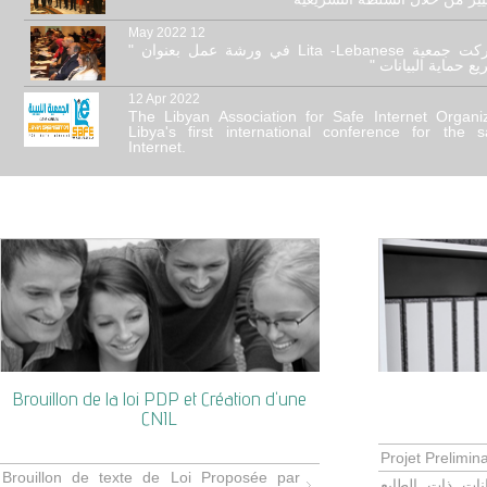
12 May 2022
شارکت جمعية Lita -Lebanese في ورشة عمل بعنوان "
ريع حماية البيانات
12 Apr 2022
The Libyan Association for Safe Internet Organi
Libya's first international conference for the s
Internet.
Brouillon de la loi PDP et Création d'une
CNIL
Projet Prelimi
Brouillon de texte de Loi Proposée par
نات ذات الطابع