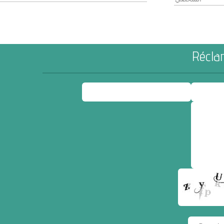
Réclam