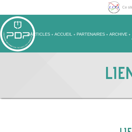
Ce sit
ARTICLES
ACCUEIL
PARTENAIRES
ARCHIVE
LIE