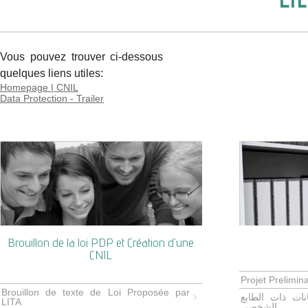
LI
Vous pouvez trouver ci-dessous 
quelques liens utiles:
Homepage | CNIL
Data Protection - Trailer
Brouillon de la loi PDP et Création d'une
CNIL
Projet Prelimi
Brouillon de texte de Loi Proposée par
نات ذات الطابع
LITA
الشخصي